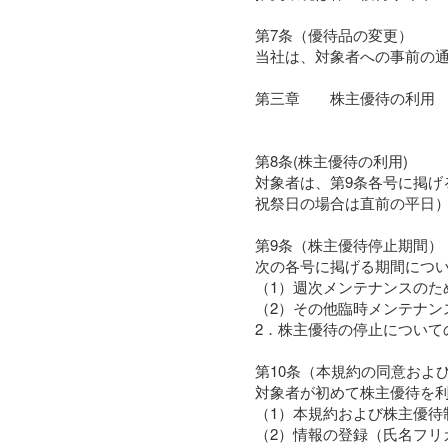
第7条（優待品の変更）
当社は、対象者への事前の
第三章 株主優待の利用
第8条(株主優待の利用)
対象者は、第9条各号に掲げ
祝祭日の場合は直前の平日
第9条（株主優待停止期間）
次の各号に掲げる期間につ
（1）週次メンテナンスのた
（2）その他臨時メンテナン
2．株主優待の停止について
第10条（本規約の同意およ
対象者が初めて株主優待を
（1）本規約および株主優待
（2）情報の登録（氏名フリ