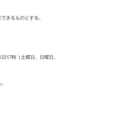
更できるものとする。
末日17時（土曜日、日曜日、
る。