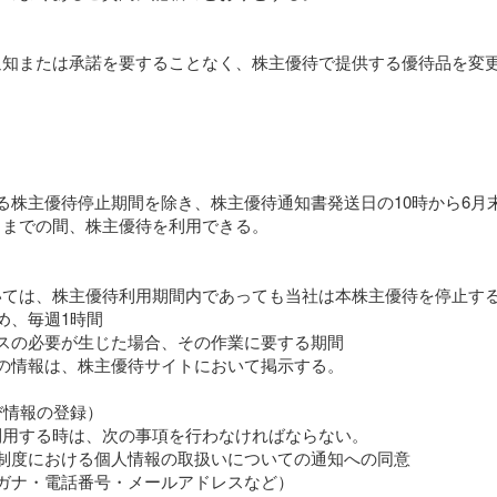
通知または承諾を要することなく、株主優待で提供する優待品を変
る株主優待停止期間を除き、株主優待通知書発送日の10時から6月
）までの間、株主優待を利用できる。
いては、株主優待利用期間内であっても当社は本株主優待を停止す
め、毎週1時間
スの必要が生じた場合、その作業に要する期間
の情報は、株主優待サイトにおいて掲示する。
び情報の登録）
利用する時は、次の事項を行わなければならない。
制度における個人情報の取扱いについての通知への同意
ガナ・電話番号・メールアドレスなど）