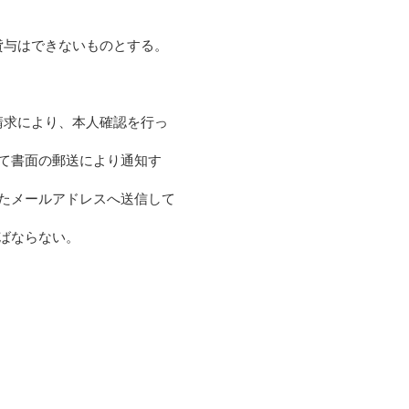
貸与はできないものとする。
請求により、本人確認を行っ
あて書面の郵送により通知す
たメールアドレスへ送信して
ばならない。