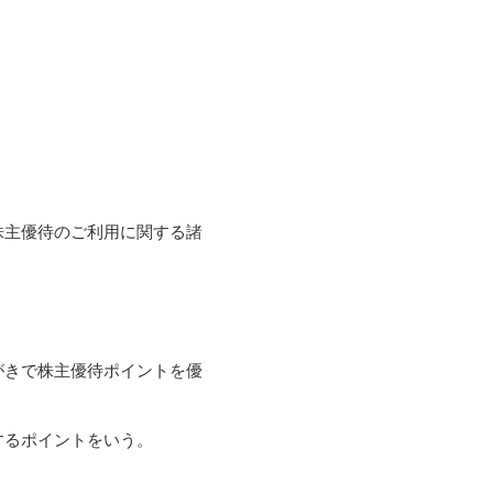
株主優待のご利用に関する諸
がきで株主優待ポイントを優
するポイントをいう。