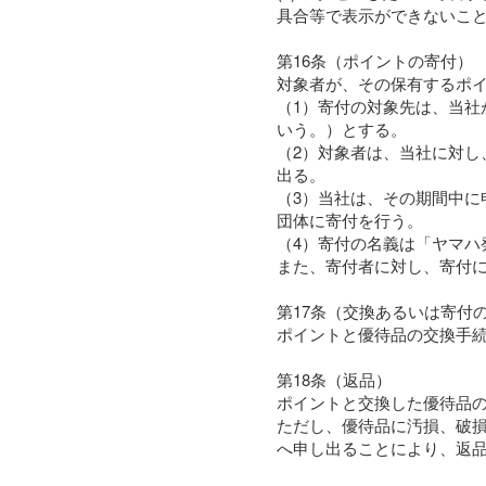
具合等で表示ができないこ
第16条（ポイントの寄付）
対象者が、その保有するポ
（1）寄付の対象先は、当
いう。）とする。
（2）対象者は、当社に対
出る。
（3）当社は、その期間中に
団体に寄付を行う。
（4）寄付の名義は「ヤマ
また、寄付者に対し、寄付
第17条（交換あるいは寄付
ポイントと優待品の交換手
第18条（返品）
ポイントと交換した優待品
ただし、優待品に汚損、破
へ申し出ることにより、返