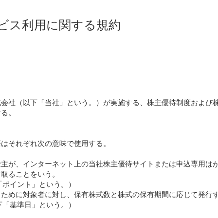
ビス利用に関する規約
式会社（以下「当社」という。）が実施する、株主優待制度および
する。
語はそれぞれ次の意味で使用する。
株主が、インターネット上の当社株主優待サイトまたは申込専用は
け取ることをいう。
下「ポイント」という。）
るために対象者に対し、保有株式数と株式の保有期間に応じて発行
以下「基準日」という。）
。