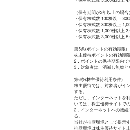
（保有期間が3年以上の場合
・保有株式数 100株以上 300
・保有株式数 300株以上 1,0
・保有株式数 1,000株以上 3,
・保有株式数 3,000株以上 5
第5条(ポイントの有効期限)
株主優待ポイントの有効期
2．ポイントの保持期限内
3．対象者は、消滅し無効
第6条(株主優待利用条件)
株主優待では、対象者がイ
する。
ただし、インターネットを
いては、株主優待サイトで
2．インターネットへの接
る。
当社が推奨環境として提示
推奨環境は株主優待サイト