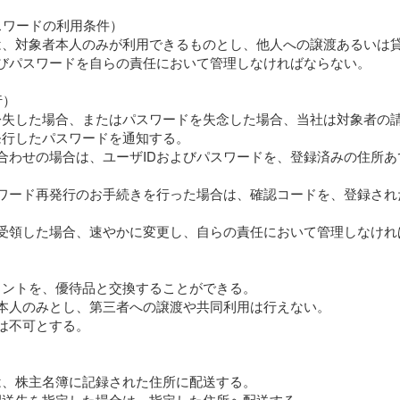
パスワードの利用条件）
は、対象者本人のみが利用できるものとし、他人への譲渡あるいは
よびパスワードを自らの責任において管理しなければならない。
行）
紛失した場合、またはパスワードを失念した場合、当社は対象者の
発行したパスワードを通知する。
合わせの場合は、ユーザIDおよびパスワードを、登録済みの住所
スワード再発行のお手続きを行った場合は、確認コードを、登録され
を受領した場合、速やかに変更し、自らの責任において管理しなけれ
イントを、優待品と交換することができる。
本人のみとし、第三者への譲渡や共同利用は行えない。
は不可とする。
は、株主名簿に記録された住所に配送する。
配送先を指定した場合は、指定した住所へ配送する。