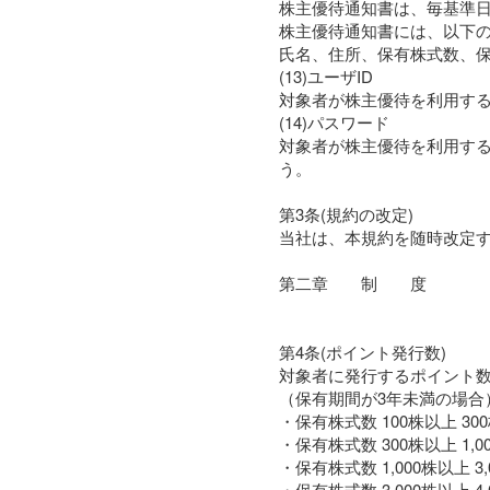
株主優待通知書は、毎基準
株主優待通知書には、以下
氏名、住所、保有株式数、保
(13)ユーザID
対象者が株主優待を利用す
(14)パスワード
対象者が株主優待を利用する
う。
第3条(規約の改定)
当社は、本規約を随時改定
第二章 制 度
第4条(ポイント発行数)
対象者に発行するポイント
（保有期間が3年未満の場合
・保有株式数 100株以上 300
・保有株式数 300株以上 1,0
・保有株式数 1,000株以上 3,
・保有株式数 3,000株以上 4