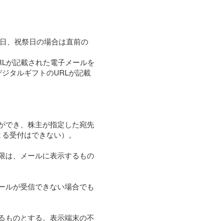
曜日、祝祭日の場合は直前の
RLが記載された電子メールを
ジタルギフトのURLが記載
とができ、株主が指定した宛先
よる受付はできない）。
期限は、メールに表示するもの
メールが受信できない場合でも
するものとする。表示端末の不