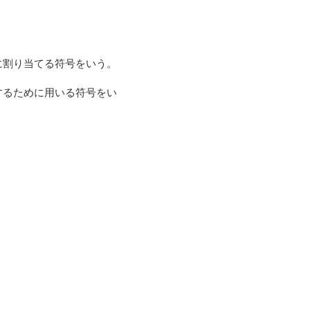
に割り当てる符号をいう。
するために用いる符号をい