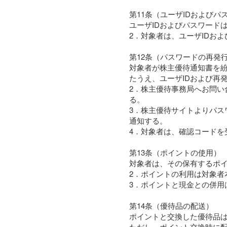
第11条（ユーザIDおよび
ユーザIDおよびパスワード
2．対象者は、ユーザIDお
第12条（パスワードの再発
対象者が株主優待通知書を
たうえ、ユーザIDおよび再
2．株主優待事務局へお問い
る。
3．株主優待サイトよりパ
通知する。
4．対象者は、確認コード
第13条（ポイントの使用）
対象者は、その保有するポ
2．ポイントの利用は対象者
3．ポイントと現金との併用
第14条（優待品の配送）
ポイントと交換した優待品
ただし、ポイント交換時に