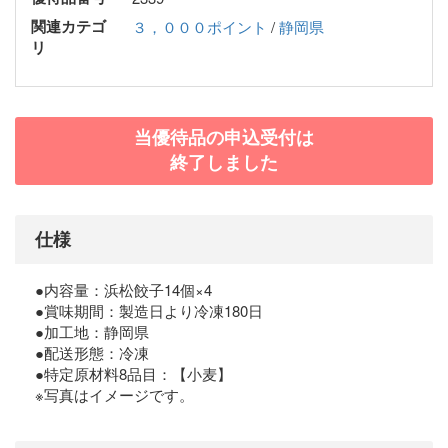
関連カテゴ
３，０００ポイント
/
静岡県
リ
当優待品の申込受付は
終了しました
仕様
●内容量：浜松餃子14個×4
●賞味期間：製造日より冷凍180日
●加工地：静岡県
●配送形態：冷凍
●特定原材料8品目：【小麦】
※写真はイメージです。