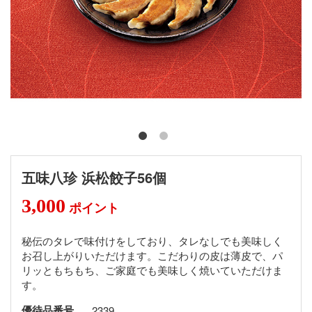
五味八珍 浜松餃子56個
3,000
ポイント
秘伝のタレで味付けをしており、タレなしでも美味しく
お召し上がりいただけます。こだわりの皮は薄皮で、パ
リッともちもち、ご家庭でも美味しく焼いていただけま
す。
優待品番号
2339