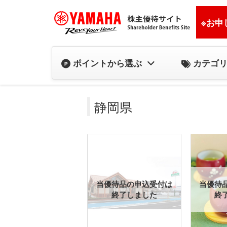
※お申
カテゴ
ポイントから選ぶ
静岡県
当優待品の申込受付は
当優待
終了しました
終