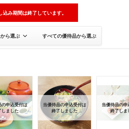
し込み期間は終了しています。
リから選ぶ
すべての優待品から選ぶ
品の申込受付は
当優待品の申込受付は
当優待品の申
了しました
終了しました
終了しま