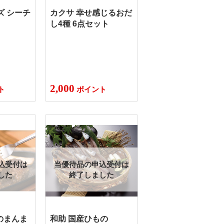
ズ シーチ
カクサ 幸せ感じるおだ
し4種 6点セット
2,000
ト
ポイント
込受付は
当優待品の申込受付は
した
終了しました
そのまんま
和助 国産ひもの