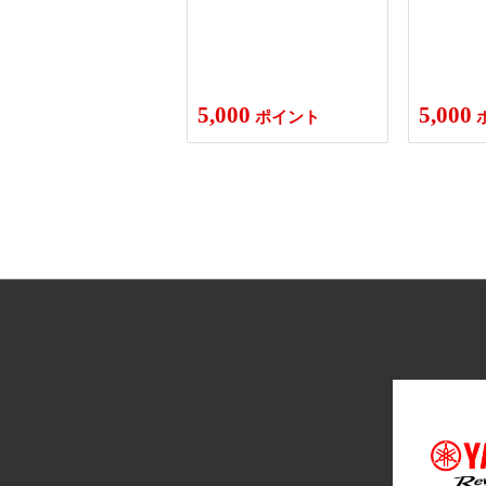
5,000
5,000
ポイント