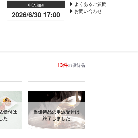
よくあるご質問
申込期限
お問い合わせ
2026/6/30 17:00
13件
の優待品
込受付は
当優待品の申込受付は
した
終了しました