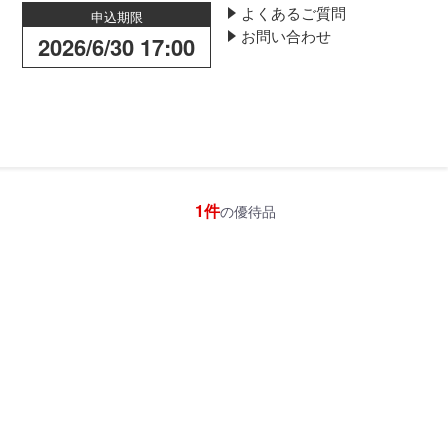
よくあるご質問
申込期限
お問い合わせ
2026/6/30 17:00
1件
の優待品