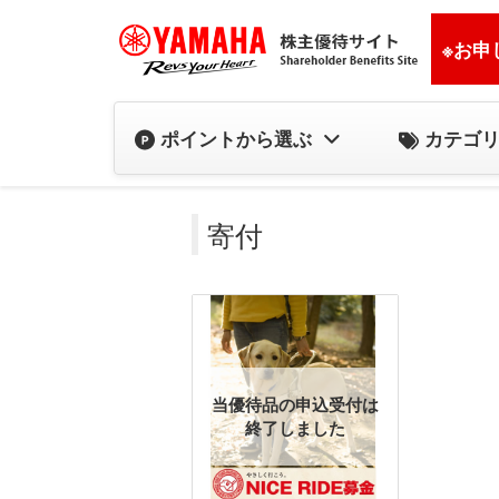
※お申
カテゴ
ポイントから選ぶ
寄付
当優待品の申込受付は
終了しました