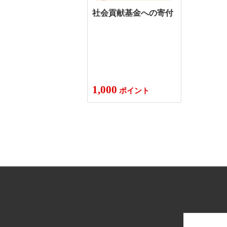
社会貢献基金への寄付
1,000
ポイント