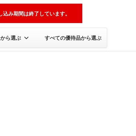
し込み期間は終了しています。
リから選ぶ
すべての優待品から選ぶ